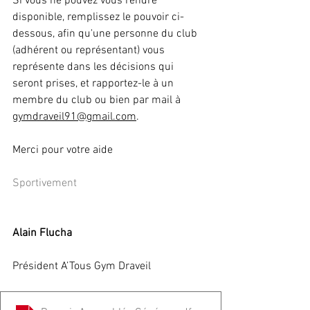
Si vous ne pouvez vous rendre 
disponible, remplissez le pouvoir ci-
dessous, afin qu'une personne du club 
(adhérent ou représentant) vous 
représente dans les décisions qui 
seront prises, et rapportez-le à un 
membre du club ou bien par mail à 
gymdraveil91@gmail.com
.
Merci pour votre aide
Sportivement
Alain Flucha
Président A’Tous Gym Draveil