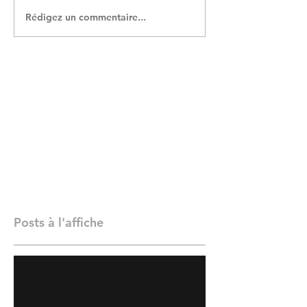
Rédigez un commentaire...
Posts à l'affiche
Revenez bientôt