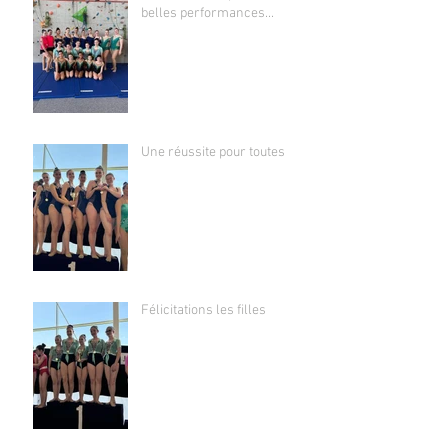
belles performances...
Une réussite pour toutes
Félicitations les filles