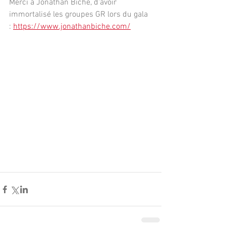
Merci à Jonathan Biche, d'avoir 
immortalisé les groupes GR lors du gala 
: 
https://www.jonathanbiche.com/