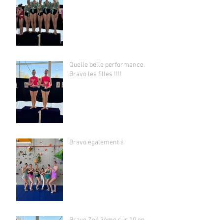
Quelle belle performance.
Bravo les filles !!!!
Bravo également à