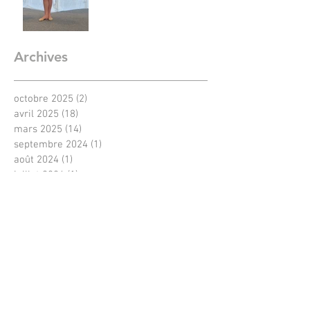
Archives
octobre 2025
(2)
2 posts
avril 2025
(18)
18 posts
mars 2025
(14)
14 posts
septembre 2024
(1)
1 post
août 2024
(1)
1 post
juillet 2024
(1)
1 post
mai 2023
(1)
1 post
janvier 2023
(1)
1 post
décembre 2022
(1)
1 post
juin 2022
(1)
1 post
mars 2022
(1)
1 post
février 2022
(1)
1 post
septembre 2021
(1)
1 post
août 2021
(2)
2 posts