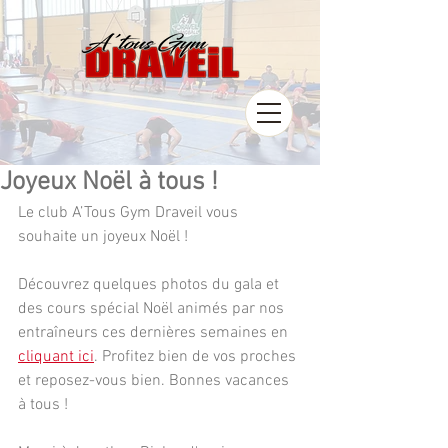
Joyeux Noël à tous !
Le club A’Tous Gym Draveil vous 
souhaite un joyeux Noël !
Découvrez quelques photos du gala et 
des cours spécial Noël animés par nos 
entraîneurs ces dernières semaines en
cliquant ici
. Profitez bien de vos proches 
et reposez-vous bien. Bonnes vacances 
à tous !