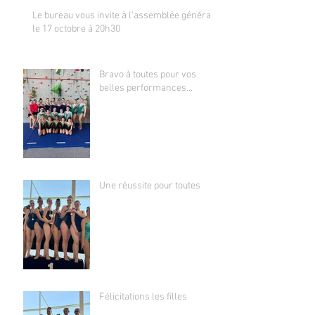
Le bureau vous invite à l'assemblée générale
le 17 octobre à 20h30
Bravo à toutes pour vos
belles performances...
Une réussite pour toutes
Félicitations les filles