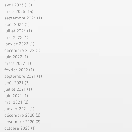
avril 2025
(18)
18 posts
mars 2025
(14)
14 posts
septembre 2024
(1)
1 post
août 2024
(1)
1 post
juillet 2024
(1)
1 post
mai 2023
(1)
1 post
janvier 2023
(1)
1 post
décembre 2022
(1)
1 post
juin 2022
(1)
1 post
mars 2022
(1)
1 post
février 2022
(1)
1 post
septembre 2021
(1)
1 post
août 2021
(2)
2 posts
juillet 2021
(1)
1 post
juin 2021
(1)
1 post
mai 2021
(2)
2 posts
janvier 2021
(1)
1 post
décembre 2020
(2)
2 posts
novembre 2020
(2)
2 posts
octobre 2020
(1)
1 post