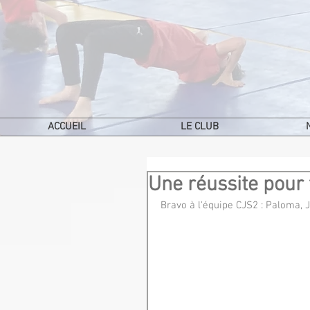
ACCUEIL
LE CLUB
Une réussite pour 
Bravo à l'équipe CJS2 : Paloma, 