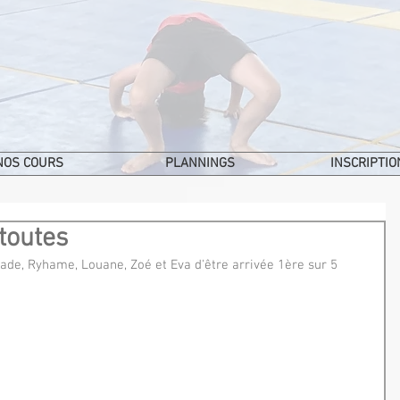
NOS COURS
PLANNINGS
INSCRIPTIO
toutes
Jade, Ryhame, Louane, Zoé et Eva d'être arrivée 1ère sur 5