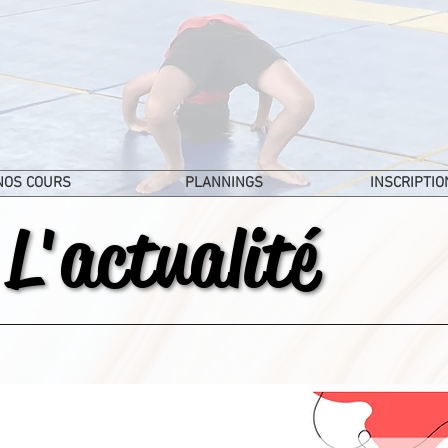
NOS COURS
PLANNINGS
INSCRIPTIO
L'actualité
L'actualité