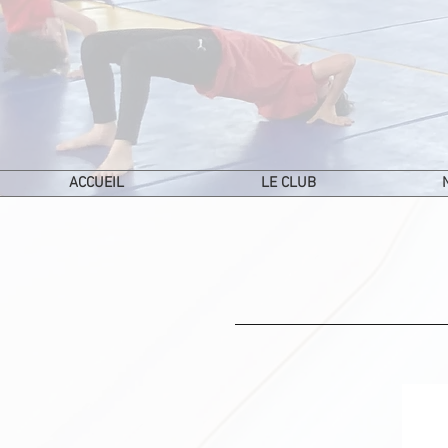
ACCUEIL
LE CLUB