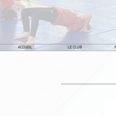
ACCUEIL
LE CLUB