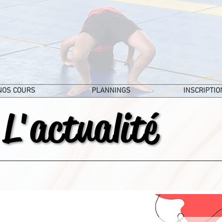
NOS COURS
PLANNINGS
INSCRIPTIO
L'actualité
L'actualité