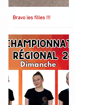
Bravo les filles !!!