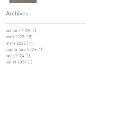
Archives
octobre 2025
(2)
2 posts
avril 2025
(18)
18 posts
mars 2025
(14)
14 posts
septembre 2024
(1)
1 post
août 2024
(1)
1 post
juillet 2024
(1)
1 post
mai 2023
(1)
1 post
janvier 2023
(1)
1 post
décembre 2022
(1)
1 post
juin 2022
(1)
1 post
mars 2022
(1)
1 post
février 2022
(1)
1 post
septembre 2021
(1)
1 post
août 2021
(2)
2 posts
juillet 2021
(1)
1 post
juin 2021
(1)
1 post