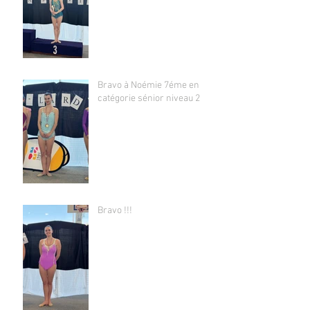
Bravo à Noémie 7éme en
catégorie sénior niveau 2
Bravo !!!