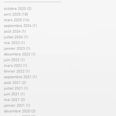
octobre 2025
(2)
2 posts
avril 2025
(18)
18 posts
mars 2025
(14)
14 posts
septembre 2024
(1)
1 post
août 2024
(1)
1 post
juillet 2024
(1)
1 post
mai 2023
(1)
1 post
janvier 2023
(1)
1 post
décembre 2022
(1)
1 post
juin 2022
(1)
1 post
mars 2022
(1)
1 post
février 2022
(1)
1 post
septembre 2021
(1)
1 post
août 2021
(2)
2 posts
juillet 2021
(1)
1 post
juin 2021
(1)
1 post
mai 2021
(2)
2 posts
janvier 2021
(1)
1 post
décembre 2020
(2)
2 posts