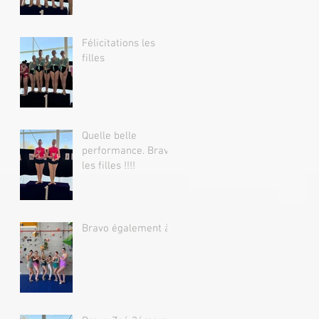
Félicitations les
filles
Quelle belle
performance. Bravo
les filles !!!!
Bravo également à