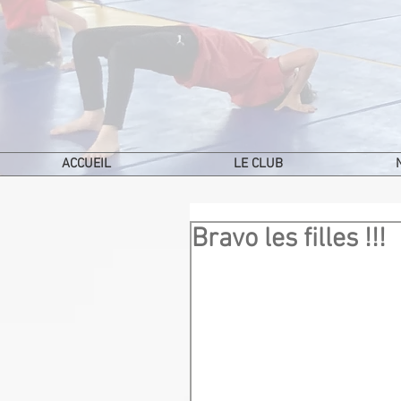
ACCUEIL
LE CLUB
Bravo les filles !!!